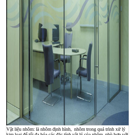
Vật liệu nhôm: là nhôm định hình, nhôm trong quá trình xử lý
kim loại để tối đa hóa các đặc tính vật lý của nhôm, phù hợp với