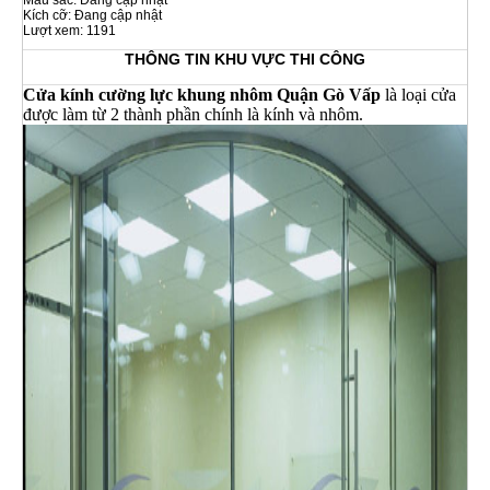
Màu sắc: Đang cập nhật
Kích cỡ: Đang cập nhật
Lượt xem: 1191
THÔNG TIN KHU VỰC THI CÔNG
Cửa kính cường lực khung nhôm Quận Gò Vấp
là loại cửa
được làm từ 2 thành phần chính là kính và nhôm.