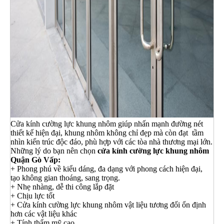
Cửa kính cường lực khung nhôm giúp nhấn mạnh đường nét
thiết kế hiện đại, khung nhôm không chỉ đẹp mà còn đạt tầm
nhìn kiến trúc độc đáo, phù hợp với các tòa nhà thương mại lớn.
Những lý do bạn nên chọn
cửa kính cường lực khung nhôm
Quận Gò Vấp:
+ Phong phú về kiểu dáng, đa dạng với phong cách hiện đại,
tạo không gian thoáng, sang trọng.
+ Nhẹ nhàng, dễ thi công lắp đặt
+ Chịu lực tốt
+ Cửa kính cường lực khung nhôm vật liệu tương đối ổn định
hơn các vật liệu khác
+ Tính thẩm mỹ cao.