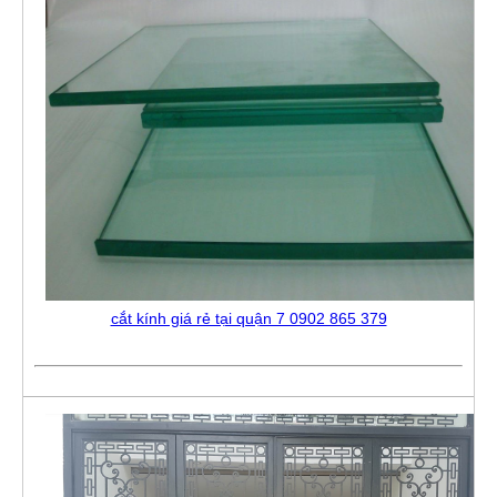
cắt kính giá rẻ tại quận 7 0902 865 379