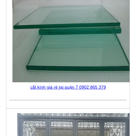
cắt kính giá rẻ tại quận 7 0902 865 379