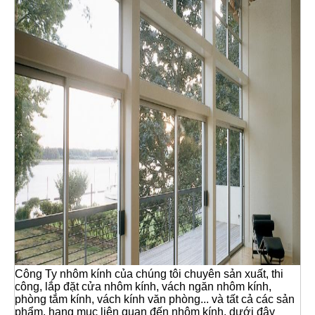
Công Ty nhôm kính của chúng tôi chuyên sản xuất, thi
công, lắp đặt cửa nhôm kính, vách ngăn nhôm kính,
phòng tắm kính, vách kính văn phòng... và tất cả các sản
phẩm, hạng mục liên quan đến nhôm kính, dưới đây