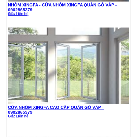
NHÔM XINGFA - CỬA NHÔM XINGFA QUẬN GÒ VẤP -
0902865379
Giá:
Liên hệ
CỬA NHÔM XINGFA CAO CẤP QUẬN GÒ VẤP -
0902865379
Giá:
Liên hệ