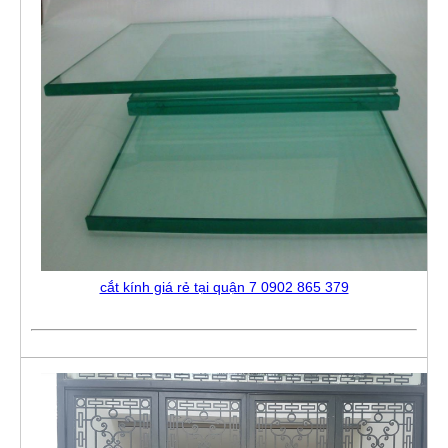
cắt kính giá rẻ tại quận 7 0902 865 379