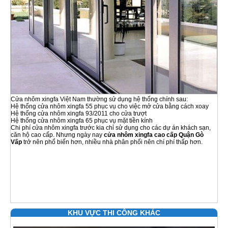
Cửa nhôm xingfa Việt Nam thường sử dụng hệ thống chính sau:
Hệ thống cửa nhôm xingfa 55 phục vụ cho việc mở cửa bằng cách xoay
Hệ thống cửa nhôm xingfa 93/2011 cho cửa trượt
Hệ thống cửa nhôm xingfa 65 phục vụ mặt tiền kính
Chi phí cửa nhôm xingfa trước kia chỉ sử dụng cho các dự án khách sạn,
căn hộ cao cấp. Nhưng ngày nay
cửa nhôm xingfa cao cấp Quận Gò
Vấp
trở nên phổ biến hơn, nhiều nhà phân phối nên chí phí thấp hơn.
KHU VỰC THI CÔNG KHÁC