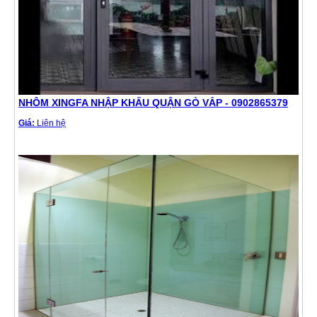
NHÔM XINGFA NHẬP KHẨU QUẬN GÒ VẤP - 0902865379
Giá:
Liên hệ