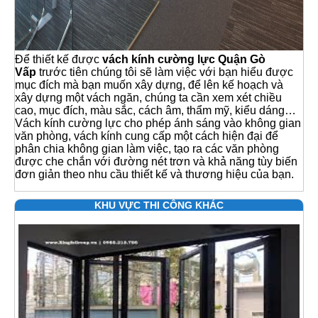
Để thiết kế được
vách kính cường lực Quận Gò
Vấp
trước tiên chúng tôi sẽ làm việc với bạn hiểu được
mục đích mà bạn muốn xây dựng, để lên kế hoạch và
xây dựng một vách ngăn, chúng ta cần xem xét chiều
cao, mục đích, màu sắc, cách âm, thẩm mỹ, kiểu dáng…
Vách kính cường lực cho phép ánh sáng vào không gian
văn phòng, vách kính cung cấp một cách hiện đại để
phân chia không gian làm việc, tạo ra các văn phòng
được che chắn với đường nét trơn và khả năng tùy biến
đơn giản theo nhu cầu thiết kế và thương hiệu của bạn.
KHU VỰC THI CÔNG KHÁC