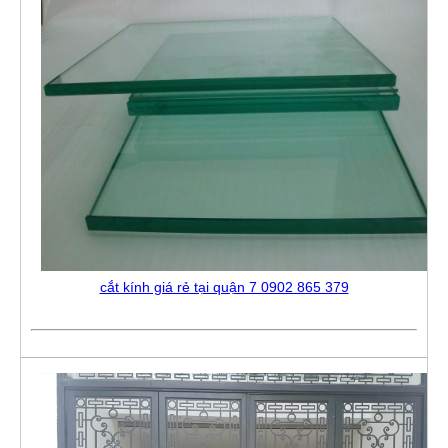
cắt kính giá rẻ tại quận 7 0902 865 379