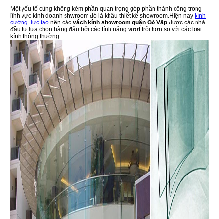
Một yếu tố cũng không kém phần quan trọng góp phần thành công trong
lĩnh vực kinh doanh shwroom đó là khâu thiết kế showroom.Hiện nay
kính
cường lực tạo
nên các
vách kính showroom quận Gò Vấp
được các nhà
đầu tư lựa chon hàng đầu bởi các tính năng vượt trội hơn so với các loại
kính thông thường.