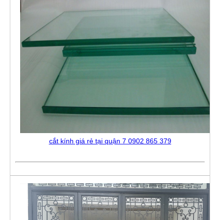
cắt kính giá rẻ tại quận 7 0902 865 379