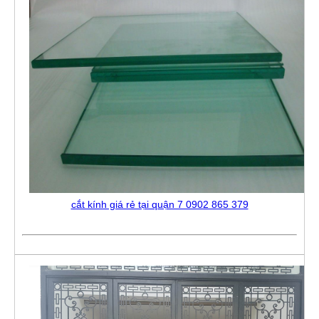
cắt kính giá rẻ tại quận 7 0902 865 379